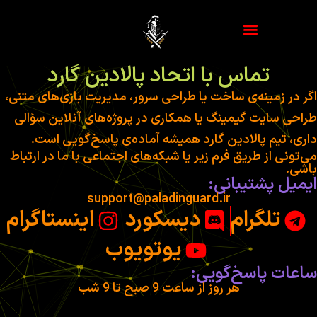
تماس با اتحاد پالادین گارد
ر در زمینه‌ی ساخت یا طراحی سرور، مدیریت بازی‌های متنی،
احی سایت گیمینگ یا همکاری در پروژه‌های آنلاین سؤالی
ری، تیم پالادین گارد همیشه آماده‌ی پاسخ‌گویی است.
‌تونی از طریق فرم زیر یا شبکه‌های اجتماعی با ما در ارتباط
شی.
یمیل پشتیبانی:
support@paladinguard.ir
تلگرام
دیسکورد
اینستاگرام
یوتویوب
اعات پاسخ‌گویی:
هر روز از ساعت 9 صبح تا 9 شب